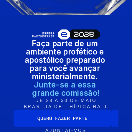
Faça parte de um 
ambiente profético e 
apostólico preparado 
para você avançar 
ministerialmente. 
Junte-se a essa 
grande comissão!
DE 28 A 30 DE MAIO
BRASÍLIA DF - HÍPICA HALL
QUERO FAZER PARTE
AJUNTAI-VOS